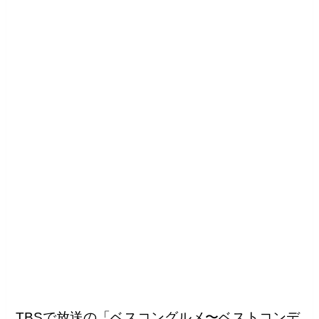
TBSで放送の「ベスコングルメ〜ベストコンデ