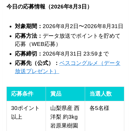
今日の応募情報（2026年8月3日）
対象期間：
2026年8月2日〜2026年8月31日
応募方法：
データ放送でポイントを貯めて
応募（WEB応募）
応募締切：
2026年8月31日 23:59まで
応募先（公式）：
ベスコングルメ（データ
放送プレゼント）
応募条件
賞品
当選人数
30ポイント
山梨県産 西
各5名様
以上
洋梨 約3kg
岩原果樹園