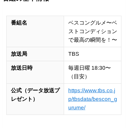
番組名
ベスコングルメ〜ベ
ストコンディション
で最高の瞬間を！〜
放送局
TBS
放送日時
毎週日曜 18:30〜
（目安）
公式（データ放送プ
https://www.tbs.co.j
レゼント）
p/tbsdata/bescon_g
urume/