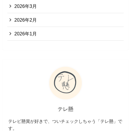
2026年3月
2026年2月
2026年1月
テレ懸
テレビ懸賞が好きで、ついチェックしちゃう「テレ懸」で
す。