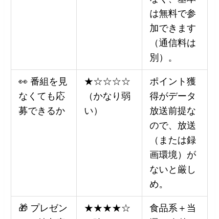
は無料で参
加できます
（通信料は
別）。
👀 番組を見
★☆☆☆☆
ポイント獲
なくても応
（かなり弱
得がデータ
募できるか
い）
放送前提な
ので、放送
（または録
画環境）が
ないと厳し
め。
🎁 プレゼン
★★★★☆
食品系＋当