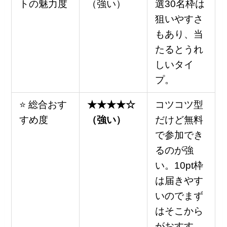
トの魅力度
（強い）
選30名枠は
狙いやすさ
もあり、当
たるとうれ
しいタイ
プ。
⭐ 総合おす
★★★★☆
コツコツ型
すめ度
（強い）
だけど無料
で参加でき
るのが強
い。10pt枠
は届きやす
いのでまず
はそこから
がおすす