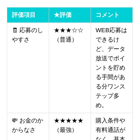
評価項目
★評価
コメント
🧾 応募のし
★★★☆☆
WEB応募は
やすさ
（普通）
できるけ
ど、データ
放送でポイ
ントを貯め
る手間があ
る分ワンス
テップ多
め。
💸 お金のか
★★★★★
購入条件や
からなさ
（最強）
有料通話が
なく、基本