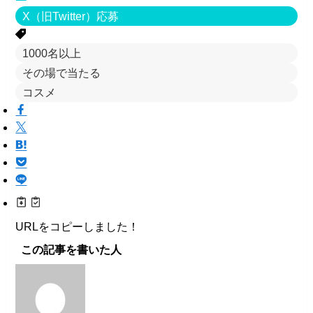
X（旧Twitter）応募
1000名以上
その場で当たる
コスメ
URLをコピーしました！
この記事を書いた人