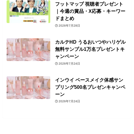
フットマップ 視聴者プレゼント
｜今週の賞品・X応募・キーワー
ドまとめ
2026年7月28日
カルテHD うるおいつやハリゲル
無料サンプル1万名プレゼントキ
ャンペーン
2026年7月24日
インウイ ベースメイク体感サン
プリング​500名プレゼンキャンペ
ーン
2026年7月24日