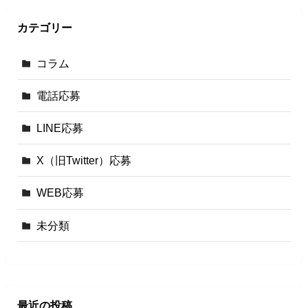
カテゴリー
コラム
電話応募
LINE応募
X（旧Twitter）応募
WEB応募
未分類
最近の投稿