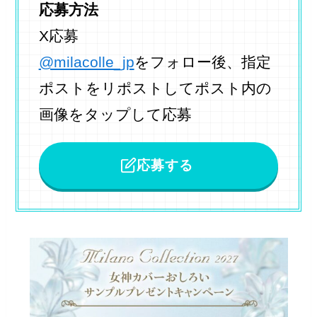
応募方法
X応募
@milacolle_jp
をフォロー後、指定
ポストをリポストしてポスト内の
画像をタップして応募
応募する