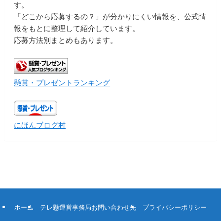
す。
「どこから応募するの？」が分かりにくい情報を、公式情
報をもとに整理して紹介しています。
応募方法別まとめもあります。
懸賞・プレゼントランキング
にほんブログ村
ホーム
テレ懸運営事務局お問い合わせ先
プライバシーポリシー