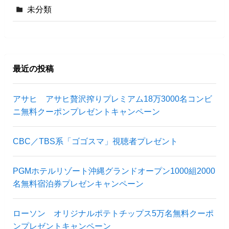
未分類
最近の投稿
アサヒ アサヒ贅沢搾りプレミアム18万3000名コンビ
ニ無料クーポンプレゼントキャンペーン
CBC／TBS系「ゴゴスマ」視聴者プレゼント
PGMホテルリゾート沖縄グランドオープン1000組2000
名無料宿泊券プレゼンキャンペーン
ローソン オリジナルポテトチップス5万名無料クーポ
ンプレゼントキャンペーン