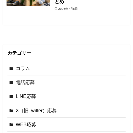
とめ
2026年7月6日
カテゴリー
コラム
電話応募
LINE応募
X（旧Twitter）応募
WEB応募