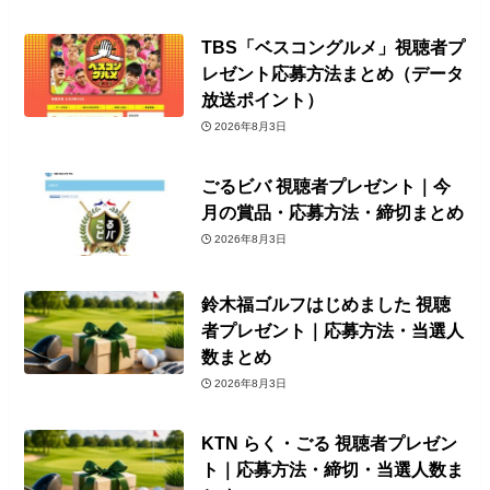
TBS「ベスコングルメ」視聴者プ
レゼント応募方法まとめ（データ
放送ポイント）
2026年8月3日
ごるビバ 視聴者プレゼント｜今
月の賞品・応募方法・締切まとめ
2026年8月3日
鈴木福ゴルフはじめました 視聴
者プレゼント｜応募方法・当選人
数まとめ
2026年8月3日
KTN らく・ごる 視聴者プレゼン
ト｜応募方法・締切・当選人数ま