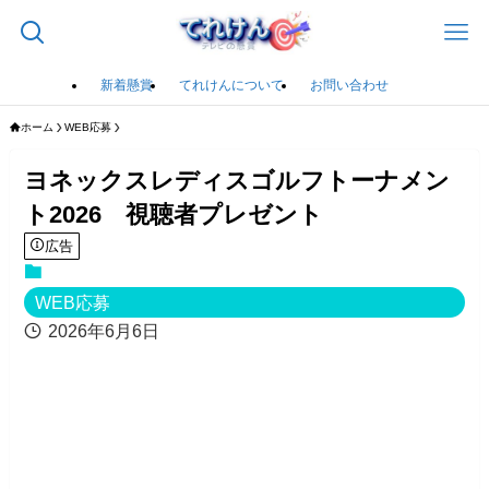
新着懸賞
てれけんについて
お問い合わせ
ホーム
WEB応募
ヨネックスレディスゴルフトーナメン
ト2026 視聴者プレゼント
広告
WEB応募
2026年6月6日