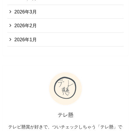
2026年3月
2026年2月
2026年1月
テレ懸
テレビ懸賞が好きで、ついチェックしちゃう「テレ懸」で