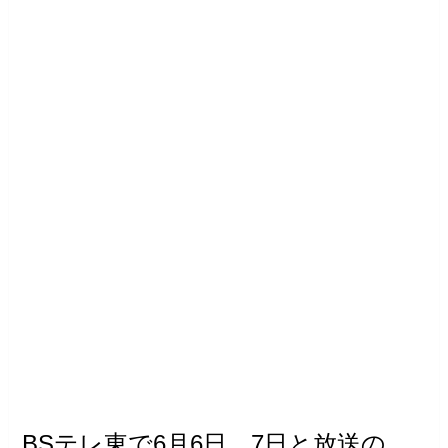
BSテレ東で6月6日、7日と放送の