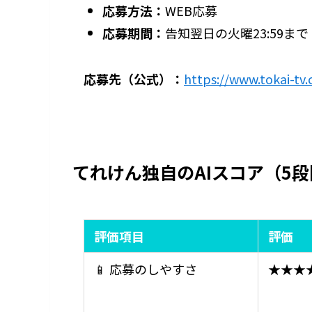
応募方法：
WEB応募
応募期間：
告知翌日の火曜23:59まで
応募先（公式）：
https://www.tokai-tv
てれけん独自のAIスコア（5
評価項目
評価
📱 応募のしやすさ
★★★