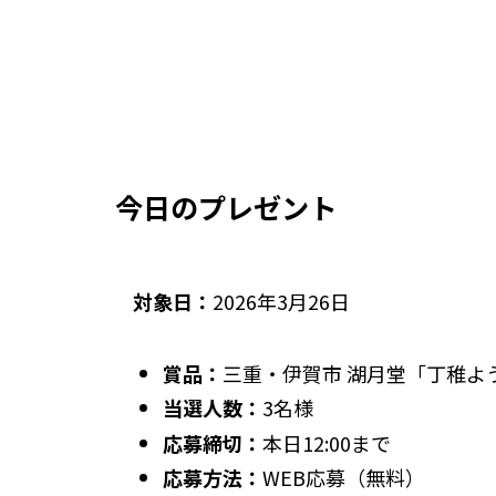
今日のプレゼント
対象日：
2026年3月26日
賞品：
三重・伊賀市 湖月堂「丁稚よう
当選人数：
3名様
応募締切：
本日12:00まで
応募方法：
WEB応募（無料）