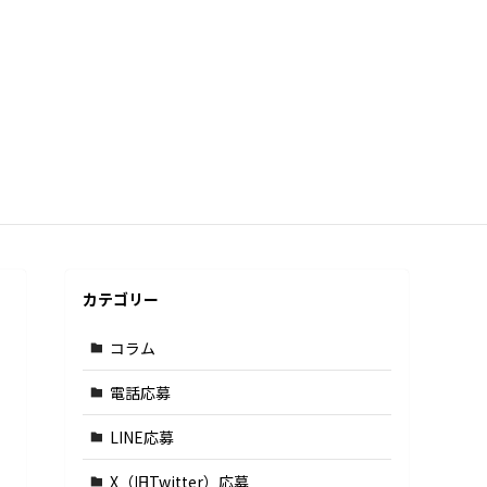
カテゴリー
コラム
電話応募
LINE応募
X（旧Twitter）応募