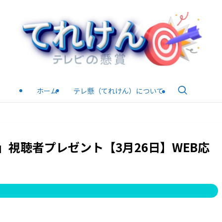
ホーム
テレ懸（てれけん）について
視聴者プレゼント【3月26日】WEB応