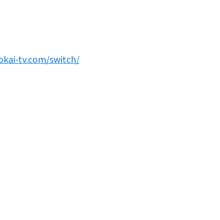
okai-tv.com/switch/