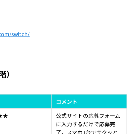
.com/switch/
段階）
コメント
★★
公式サイトの応募フォーム
に入力するだけで応募完
了。スマホ1台でサクッと