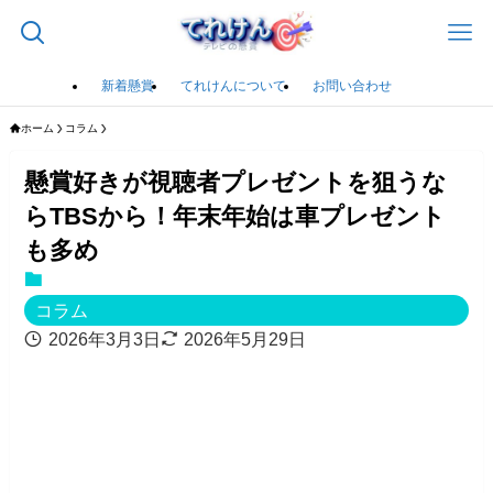
新着懸賞
てれけんについて
お問い合わせ
ホーム
コラム
懸賞好きが視聴者プレゼントを狙うな
らTBSから！年末年始は車プレゼント
も多め
コラム
2026年3月3日
2026年5月29日