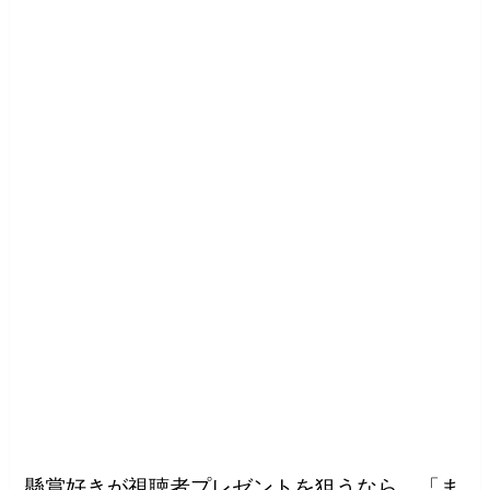
懸賞好きが視聴者プレゼントを狙うなら、「ま