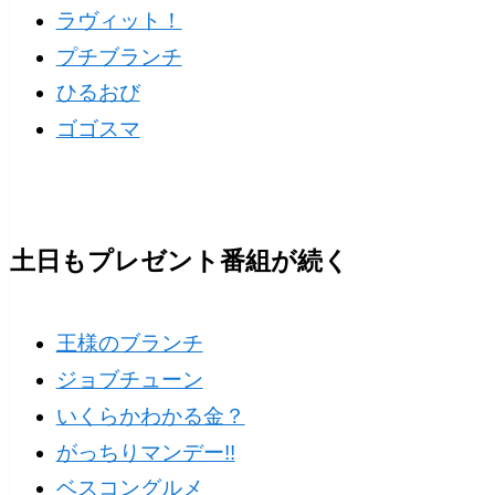
ラヴィット！
プチブランチ
ひるおび
ゴゴスマ
土日もプレゼント番組が続く
王様のブランチ
ジョブチューン
いくらかわかる金？
がっちりマンデー!!
ベスコングルメ